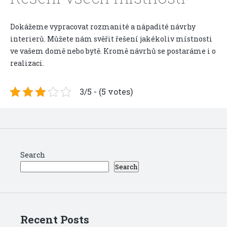
Dokážeme vypracovat rozmanité a nápadité
návrhy
interierů
. Můžete nám svěřit řešení jakékoliv místnosti
ve vašem domě nebo bytě. Kromě návrhů se postaráme i o
realizaci.
3/5 - (5 votes)
Search
Search
Recent Posts