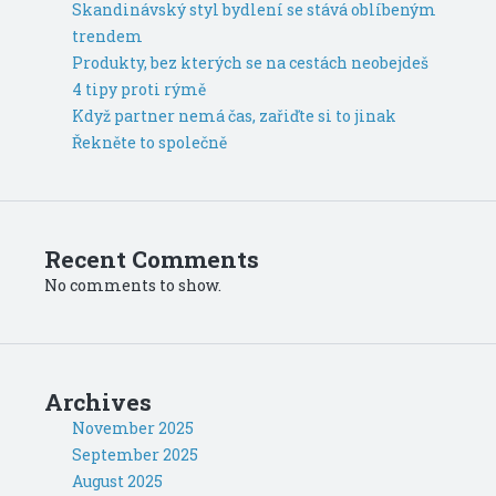
Skandinávský styl bydlení se stává oblíbeným
trendem
Produkty, bez kterých se na cestách neobejdeš
4 tipy proti rýmě
Když partner nemá čas, zařiďte si to jinak
Řekněte to společně
Recent Comments
No comments to show.
Archives
November 2025
September 2025
August 2025