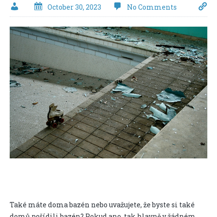
October 30, 2023
No Comments
Také máte doma bazén nebo uvažujete, že byste si také
domů pořídili bazén? Pokud ano, tak hlavně v žádném