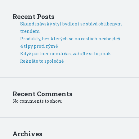
Recent Posts
Skandinávský styl bydlení se stává oblíbeným
trendem
Produkty, bez kterých se na cestách neobejdeš
4 tipy proti rýmě
Když partner nemá čas, zařiďte si to jinak
Řekněte to společně
Recent Comments
No comments to show.
Archives