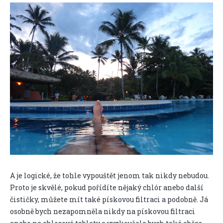
A je logické, že tohle vypouštět jenom tak nikdy nebudou.
Proto je skvělé, pokud pořídíte nějaký chlór anebo další
čističky, můžete mít také pískovou filtraci a podobně. Já
osobně bych nezapomněla nikdy na pískovou filtraci