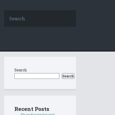
Search
Search
Recent Posts
Skandinávský styl