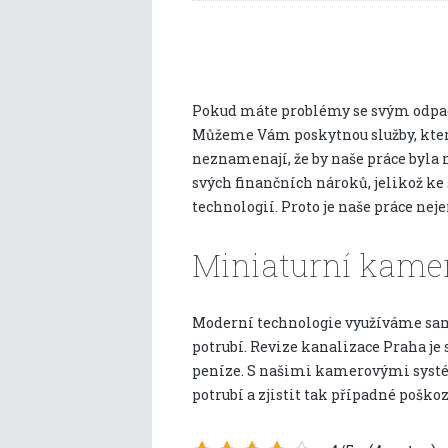
Pokud máte problémy se svým odpade
Můžeme Vám poskytnou služby, které
neznamenají, že by naše práce byla 
svých finančních nároků, jelikož k
technologií. Proto je naše práce neje
Miniaturní kamer
Moderní technologie využíváme sam
potrubí.
Revize kanalizace Praha
je
peníze. S našimi kamerovými syst
potrubí a zjistit tak případné poško