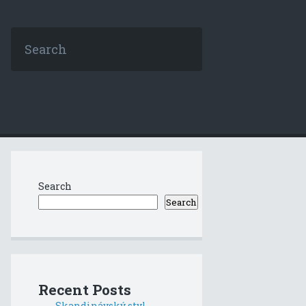
Search
Search
Recent Posts
Skandinávský styl