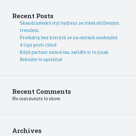
Recent Posts
Skandinávský styl bydlení se stává oblíbeným
trendem
Produkty, bez kterých se na cestách neobejdeš
4 tipy proti rýmě
Když partner nemá čas, zařiďte si to jinak
Řekněte to společně
Recent Comments
No comments to show.
Archives