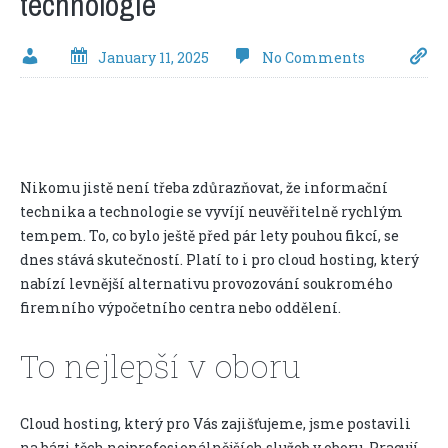
technologie
January 11, 2025
No Comments
Nikomu jistě není třeba zdůrazňovat, že informační
technika a technologie se vyvíjí neuvěřitelně rychlým
tempem. To, co bylo ještě před pár lety pouhou fikcí, se
dnes stává skutečností. Platí to i pro
cloud hosting
, který
nabízí levnější alternativu provozování soukromého
firemního výpočetního centra nebo oddělení.
To nejlepší v oboru
Cloud hosting, který pro Vás zajišťujeme, jsme postavili
na bázi těch nejprofesionálnějších služeb v oboru. Pracují