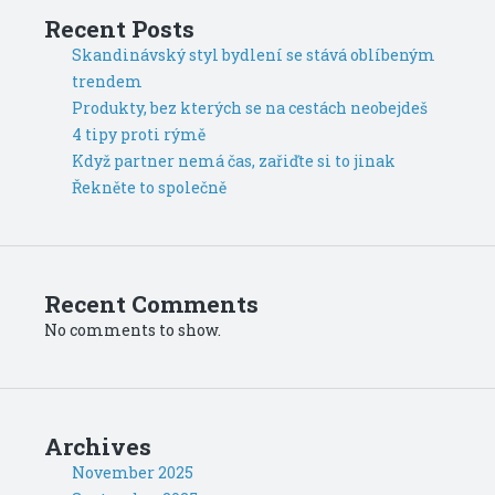
Recent Posts
Skandinávský styl bydlení se stává oblíbeným
trendem
Produkty, bez kterých se na cestách neobejdeš
4 tipy proti rýmě
Když partner nemá čas, zařiďte si to jinak
Řekněte to společně
Recent Comments
No comments to show.
Archives
November 2025