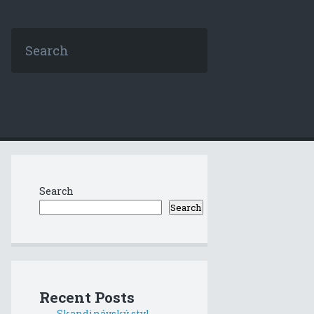
Search
Search
Recent Posts
Skandinávský styl