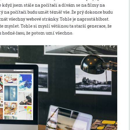
e když jsem stále na počítači a dívám se na filmy na
rý na počítači budu umět téměř vše. Že prý dokonce budu
znát všechny webové stránky. Tohle je naprostá blbost.
 myslet. Tohle si myslí většinou ta starší generace, že
u hodně času, že potom umí všechno.