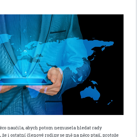
 něco naučila, abych potom nemusela hledat rady
 že i ostatní členové rodiny se mě na něco ptají, protože